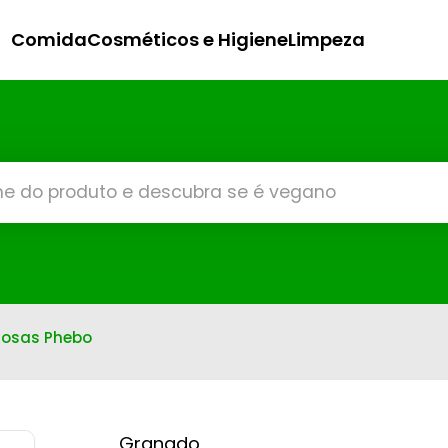
Comida
Cosméticos e Higiene
Limpeza
Rosas Phebo
Granado