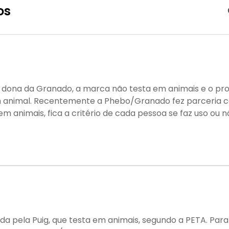
os
dona da Granado, a marca não testa em animais e o pr
m animal. Recentemente a Phebo/Granado fez parceria
m animais, fica a critério de cada pessoa se faz uso ou 
a pela Puig, que testa em animais, segundo a PETA. Par