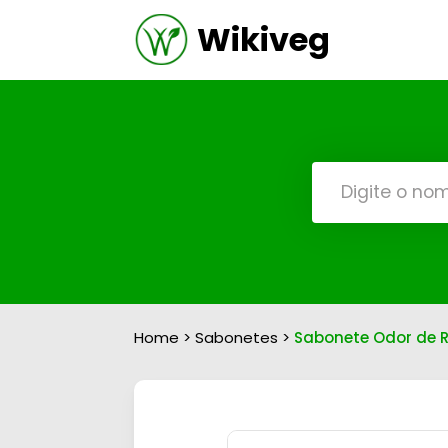
Wikiveg
Home
>
Sabonetes
>
Sabonete Odor de 