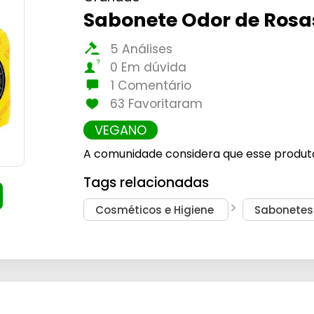
Sabonete Odor de Rosa
5 Análises
0 Em dúvida
1 Comentário
63 Favoritaram
VEGANO
A comunidade considera que esse produt
Tags relacionadas
Cosméticos e Higiene
Sabonetes