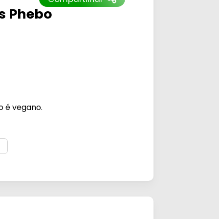
s Phebo
o é vegano.