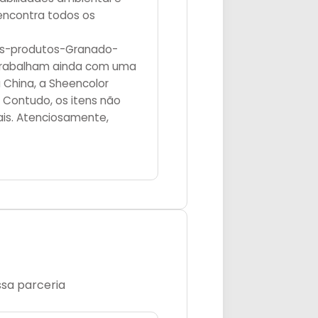
 encontra todos os
ais-produtos-Granado-
rabalham ainda com uma
China, a Sheencolor
. Contudo, os itens não
is. Atenciosamente,
ssa parceria