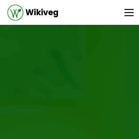
Wikiveg