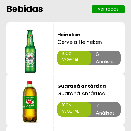
Bebidas
Ver todos
Heineken
Cerveja Heineken
100%
6
VEGETAL
Análises
Guaraná antártica
Guaraná Antártica
100%
7
VEGETAL
Análises