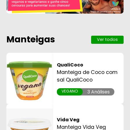
Manteigas
Ver todos
QualiCoco
Manteiga de Coco com
sal QualiCoco
VEGANO
3 Análises
Vida Veg
Manteiga Vida Veg