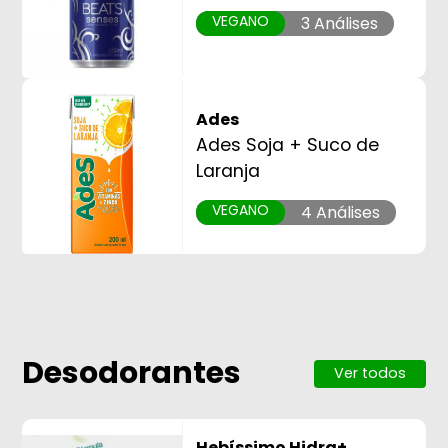
VEGANO
3 Análises
Ades
Ades Soja + Suco de
Laranja
VEGANO
4 Análises
Desodorantes
Ver todos
Hebíssimo Hidra+