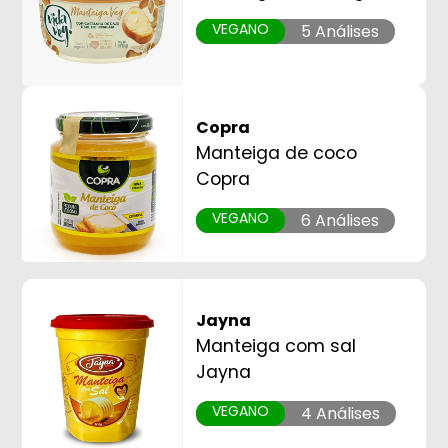
VEGANO
5 Análises
Copra
Manteiga de coco
Copra
VEGANO
6 Análises
Jayna
Manteiga com sal
Jayna
VEGANO
4 Análises