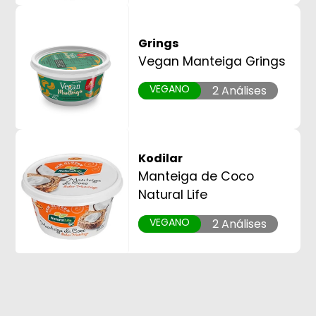
Grings
Vegan Manteiga Grings
VEGANO
2 Análises
Kodilar
Manteiga de Coco
Natural Life
VEGANO
2 Análises