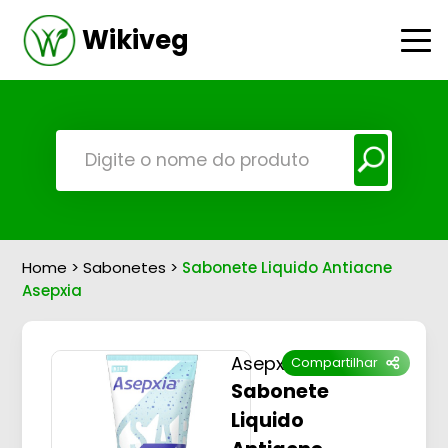
Wikiveg
Home
>
Sabonetes
>
Sabonete Liquido Antiacne
Asepxia
Asepxia
Compartilhar
Sabonete
Liquido