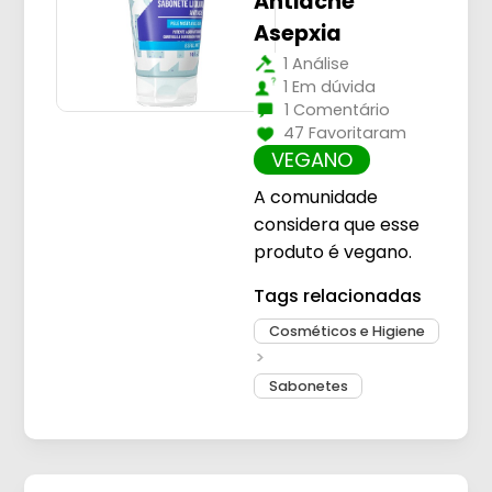
Antiacne
Asepxia
1 Análise
1 Em dúvida
1 Comentário
47 Favoritaram
VEGANO
A comunidade
considera que esse
produto é vegano.
Tags relacionadas
Cosméticos e Higiene
Sabonetes