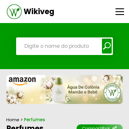
Wikiveg
Home
>
Perfumes
Perfumes
Compartilhar