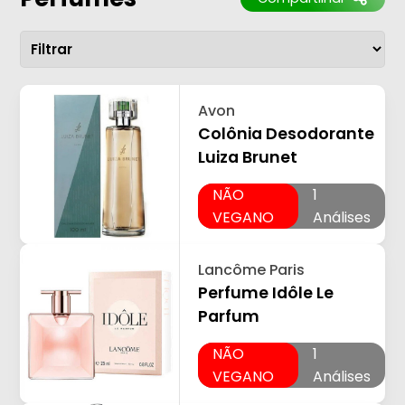
Avon
Colônia Desodorante
Luiza Brunet
NÃO
1
VEGANO
Análises
Lancôme Paris
Perfume Idôle Le
Parfum
NÃO
1
VEGANO
Análises