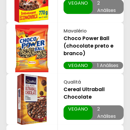
VEGANO
2
Análises
Mavalério
Choco Power Ball
(chocolate preto e
branco)
VEGANO
1 Análises
Qualitá
Cereal Ultraball
Chocolate
VEGANO
2
Análises