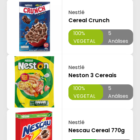
Nestlé
Cereal Crunch
100%
5
VEGETAL
Análises
Nestlé
Neston 3 Cereais
100%
5
VEGETAL
Análises
Nestlé
Nescau Cereal 770g