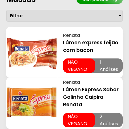
Renata
Lámen express feijão
com bacon
NÃO
1
VEGANO
Análises
Renata
Lámen Express Sabor
Galinha Caipira
Renata
NÃO
2
VEGANO
Análises