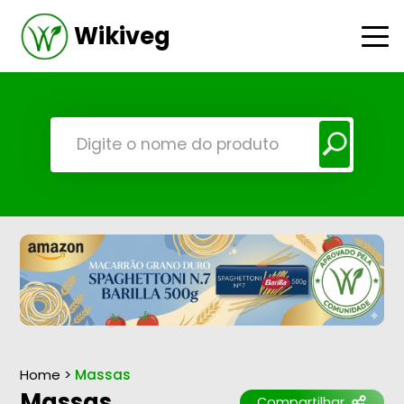
Wikiveg
Home
>
Massas
Massas
Compartilhar