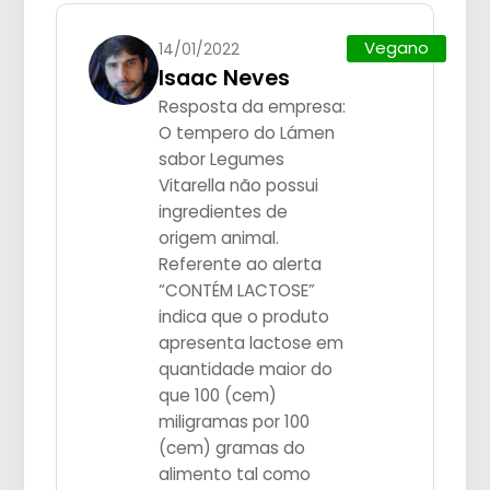
Vegano
14/01/2022
Isaac Neves
Resposta da empresa:
O tempero do Lámen
sabor Legumes
Vitarella não possui
ingredientes de
origem animal.
Referente ao alerta
“CONTÉM LACTOSE”
indica que o produto
apresenta lactose em
quantidade maior do
que 100 (cem)
miligramas por 100
(cem) gramas do
alimento tal como