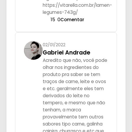
https://vitarella.com.br/lamen-
legumes-743g/
15
0
Comentar
02/01/2022
Gabriel Andrade
Acredito que não, você pode
olhar nos ingredientes do
produto pra saber se tem
traços de carne, leite e ovos
e etc. geralmente eles tem
derivados do leite no
tempero, e mesmo que não
tenham, a marca
provavelmente tem outros
sabores tipo carne, galinha
caipira, churrasco e etc que