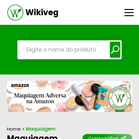
Wikiveg
Home
>
Maquiagem
Maquiagem
Compartilhar