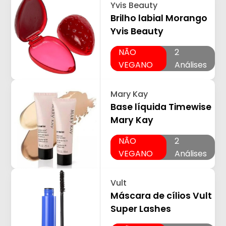
Yvis Beauty
Brilho labial Morango
Yvis Beauty
NÃO
2
VEGANO
Análises
Mary Kay
Base líquida Timewise
Mary Kay
NÃO
2
VEGANO
Análises
Vult
Máscara de cílios Vult
Super Lashes