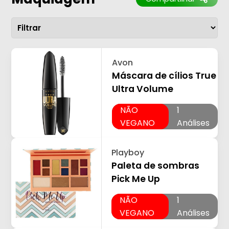
Avon
Máscara de cílios True
Ultra Volume
NÃO
1
VEGANO
Análises
Playboy
Paleta de sombras
Pick Me Up
NÃO
1
VEGANO
Análises