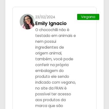
Vegano
23/02/2024
Emily Ignacio
O chocochilli não é
testado em animais e
nem possui
ingredientes de
origem animal,
também, você pode
conferir na própria
embalagem do
produto ele sendo
indicado com vegano,
no site da FRAN é
possível ter acesso
aos produtos da
marca que são