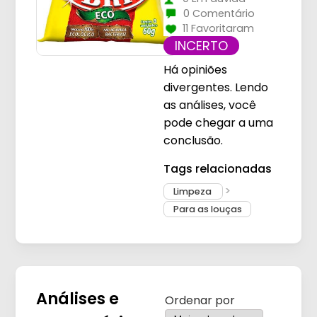
0 Comentário
11 Favoritaram
INCERTO
Há opiniões
divergentes. Lendo
as análises, você
pode chegar a uma
conclusão.
Tags relacionadas
Limpeza
Para as louças
Análises e
Ordenar por