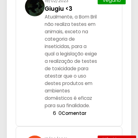
Vegano
19/02/2023
Giugiu <3
Atualmente, a Bom Bril
não realiza testes em
animais, exceto na
categoria de
inseticidas, para a
qual a legislação exige
a realização de testes
de toxicidade para
atestar que o uso
destes produtos em
ambientes
domésticos é eficaz
para sua finalidade.
6
0
Comentar