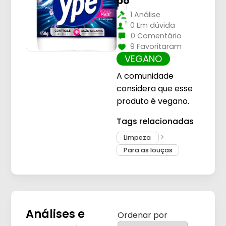
pó
1 Análise
0 Em dúvida
0 Comentário
9 Favoritaram
VEGANO
A comunidade
considera que esse
produto é vegano.
Tags relacionadas
Limpeza
Para as louças
Análises e
Ordenar por