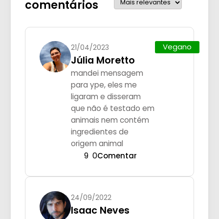
comentários
Vegano
21/04/2023
Júlia Moretto
mandei mensagem
para ype, eles me
ligaram e disseram
que não é testado em
animais nem contém
ingredientes de
origem animal
9
0
Comentar
24/09/2022
Isaac Neves