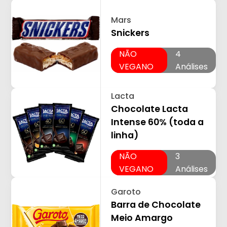
Mars
Snickers
NÃO
4
VEGANO
Análises
Lacta
Chocolate Lacta
Intense 60% (toda a
linha)
NÃO
3
VEGANO
Análises
Garoto
Barra de Chocolate
Meio Amargo