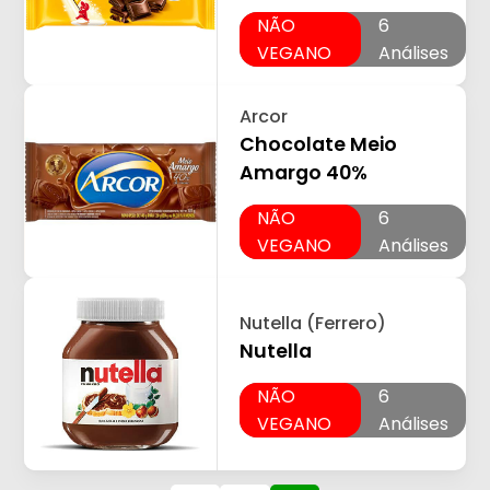
NÃO
6
VEGANO
Análises
Arcor
Chocolate Meio
Amargo 40%
NÃO
6
VEGANO
Análises
Nutella (Ferrero)
Nutella
NÃO
6
VEGANO
Análises