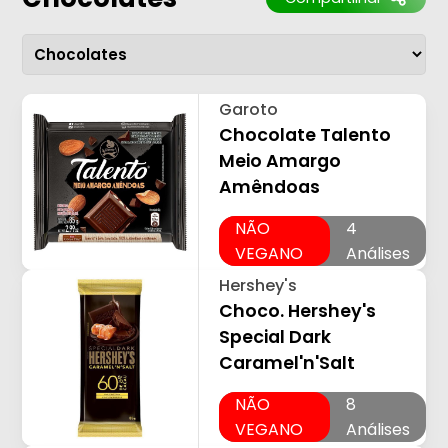
Garoto
Chocolate Talento
Meio Amargo
Amêndoas
NÃO
4
VEGANO
Análises
Hershey's
Choco. Hershey's
Special Dark
Caramel'n'Salt
NÃO
8
VEGANO
Análises