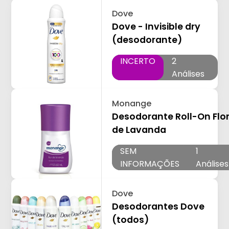
Dove
Dove - Invisible dry
(desodorante)
INCERTO
2
Análises
Monange
Desodorante Roll-On Flo
de Lavanda
SEM
1
INFORMAÇÕES
Análises
Dove
Desodorantes Dove
(todos)