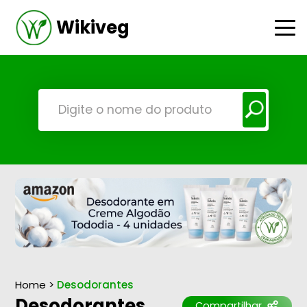
Wikiveg
Home
>
Desodorantes
Desodorantes
Compartilhar