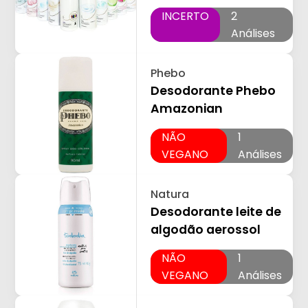
INCERTO
2
Análises
Phebo
Desodorante Phebo
Amazonian
NÃO
1
VEGANO
Análises
Natura
Desodorante leite de
algodão aerossol
NÃO
1
VEGANO
Análises