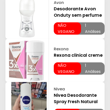
Avon
Desodorante Avon
Onduty sem perfume
NÃO
1
VEGANO
Análises
Rexona
Rexona clinical creme
NÃO
1
VEGANO
Análises
Nivea
Nivea Desodorante
Spray Fresh Natural