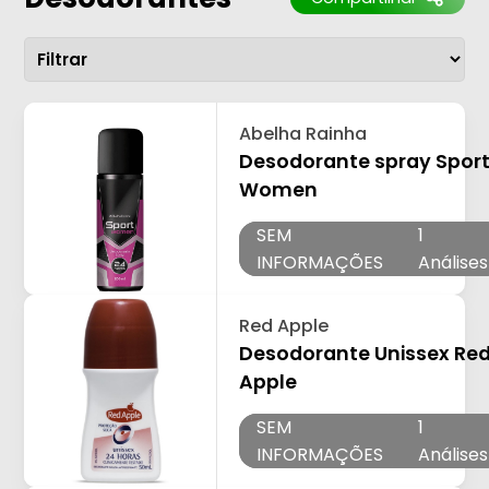
Abelha Rainha
Desodorante spray Spor
Women
SEM
1
INFORMAÇÕES
Análises
Red Apple
Desodorante Unissex Re
Apple
SEM
1
INFORMAÇÕES
Análises