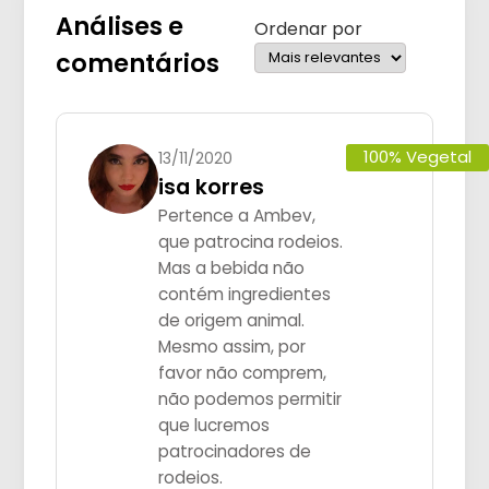
Análises e
Ordenar por
comentários
100% Vegetal
13/11/2020
isa korres
Pertence a Ambev,
que patrocina rodeios.
Mas a bebida não
contém ingredientes
de origem animal.
Mesmo assim, por
favor não comprem,
não podemos permitir
que lucremos
patrocinadores de
rodeios.