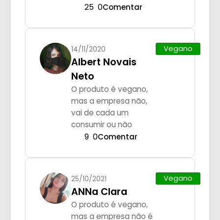
25
0
Comentar
Vegano
14/11/2020
Albert Novais
Neto
O produto é vegano,
mas a empresa não,
vai de cada um
consumir ou não
9
0
Comentar
Vegano
25/10/2021
ANNa Clara
O produto é vegano,
mas a empresa não é